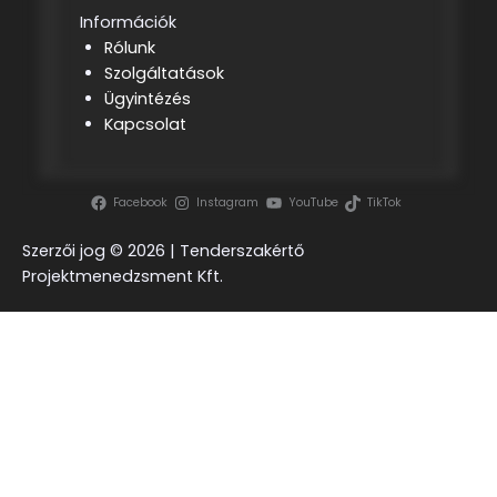
Információk
Rólunk
Szolgáltatások
Ügyintézés
Kapcsolat
Facebook
Instagram
YouTube
TikTok
Szerzői jog ©
2026 | Tenderszakértő
Projektmenedzsment Kft.