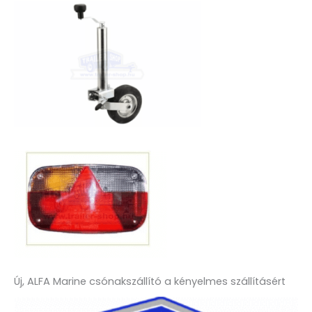
Új, ALFA Marine csónakszállító a kényelmes szállításért