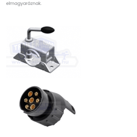
elmagyaráznak.