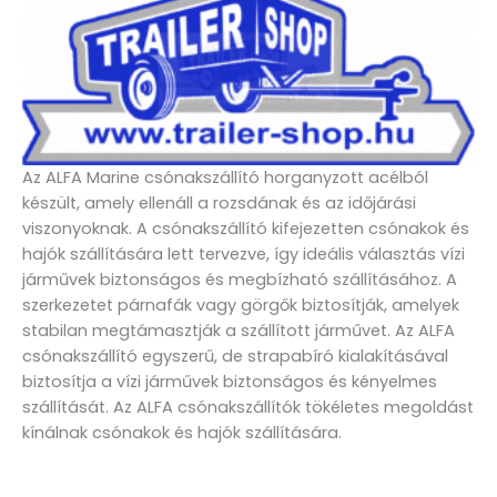
Az ALFA Marine csónakszállító horganyzott acélból
készült, amely ellenáll a rozsdának és az időjárási
viszonyoknak. A csónakszállító kifejezetten csónakok és
hajók szállítására lett tervezve, így ideális választás vízi
járművek biztonságos és megbízható szállításához. A
szerkezetet párnafák vagy görgők biztosítják, amelyek
stabilan megtámasztják a szállított járművet. Az ALFA
csónakszállító egyszerű, de strapabíró kialakításával
biztosítja a vízi járművek biztonságos és kényelmes
szállítását. Az ALFA csónakszállítók tökéletes megoldást
kínálnak csónakok és hajók szállítására.