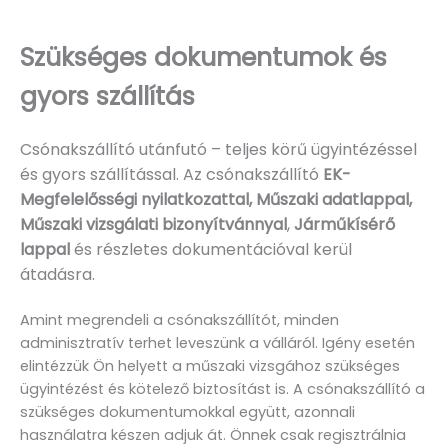
Szükséges dokumentumok és
gyors szállítás
Csónakszállító utánfutó – teljes körű ügyintézéssel
és gyors szállítással. Az csónakszállító
EK-
Megfelelősségi nyilatkozattal, Műszaki adatlappal,
Műszaki vizsgálati bizonyítvánnyal
,
Járműkísérő
lappal
és részletes dokumentációval kerül
átadásra.
Amint megrendeli a csónakszállítót, minden
adminisztratív terhet leveszünk a válláról. Igény esetén
elintézzük Ön helyett a műszaki vizsgához szükséges
ügyintézést és kötelező biztosítást is. A csónakszállító a
szükséges dokumentumokkal együtt, azonnali
használatra készen adjuk át. Önnek csak regisztrálnia