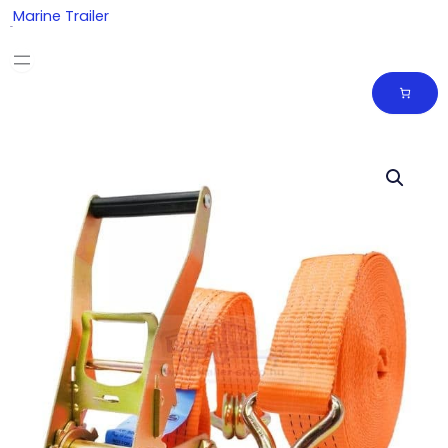
Skip
Marine Trailer
to
content