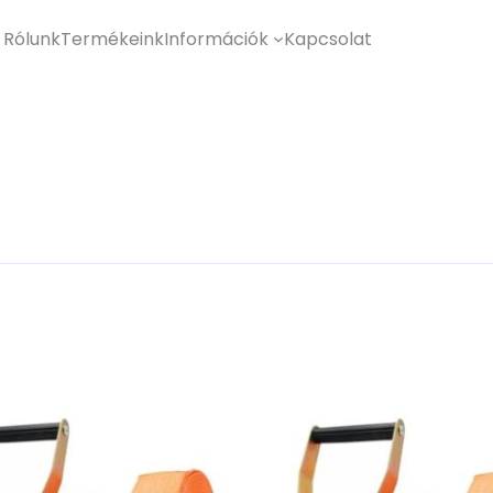
Rólunk
Termékeink
Információk
Kapcsolat