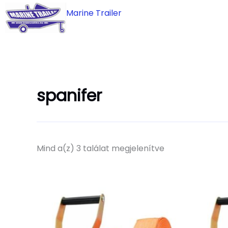
Skip
Marine Trailer
to
content
spanifer
Mind a(z) 3 találat megjelenítve