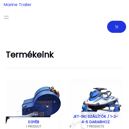
Skip
Marine Trailer
to
content
Termékeink
JET-SKI SZÁLLÍTÓK / 1-2-
EGYÉB
4-5 DARABHOZ
1 PRODUCT
7 PRODUCTS