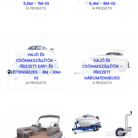
5,5M - 7M-IG
6,4M - 8M-IG
10 PRODUCTS
14 PRODUCTS
HAJÓ ÉS
CSÓNAKSZÁLLÍTÓK -
HAJÓ ÉS
FÉKEZETT EGY- ÉS
CSÓNAKSZÁLLÍTÓK -
KÉTTENGELYES - 8M - 10M-
FÉKEZETT
IG
HÁROMTENGELYES
24 PRODUCTS
6 PRODUCTS