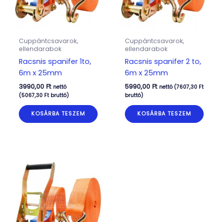
Cuppántcsavarok,
Cuppántcsavarok,
ellendarabok
ellendarabok
Racsnis spanifer 1to,
Racsnis spanifer 2 to,
6m x 25mm
6m x 25mm
3990,00
Ft
5990,00
Ft
nettó
nettó (
7607,30
Ft
(
5067,30
Ft
bruttó)
bruttó)
KOSÁRBA TESZEM
KOSÁRBA TESZEM