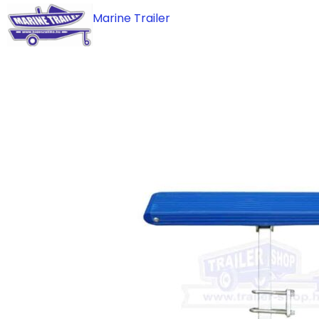
Skip
Marine Trailer
to
content