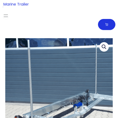
Skip
Marine Trailer
to
content