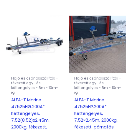
Hajó és csónakszállítók -
Hajó és csónakszállítók -
fékezett egy- és
fékezett egy- és
kéttengelyes - 8m - 10m-
kéttengelyes - 8m - 10m-
ig
ig
ALFA-T Marine
ALFA-T Marine
47525HG.200A*
47525HP.200A*
Kéttengelyes,
Kéttengelyes,
7,52(8,52)x2,45m,
7,52×2,45m, 2000kg,
2000kg, fékezett,
fékezett, párnafás,