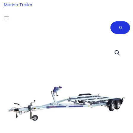
Skip
Marine Trailer
to
content