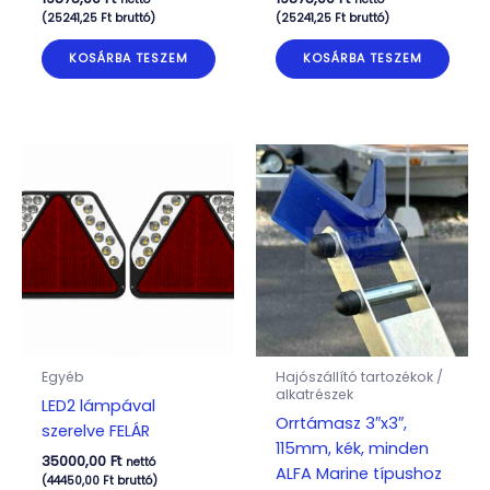
(
25241,25
Ft
bruttó)
(
25241,25
Ft
bruttó)
KOSÁRBA TESZEM
KOSÁRBA TESZEM
Egyéb
Hajószállító tartozékok /
alkatrészek
LED2 lámpával
Orrtámasz 3″x3″,
szerelve FELÁR
115mm, kék, minden
35000,00
Ft
nettó
ALFA Marine típushoz
(
44450,00
Ft
bruttó)