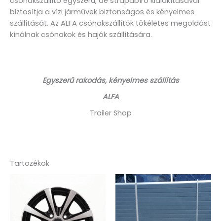
csónakszállító egyszerű, de strapabíró kialakításával
biztosítja a vízi járművek biztonságos és kényelmes
szállítását. Az ALFA csónakszállítók tökéletes megoldást
kínálnak csónakok és hajók szállítására.
Egyszerű rakodás, kényelmes szállítás
ALFA
Trailer Shop
Tartozékok