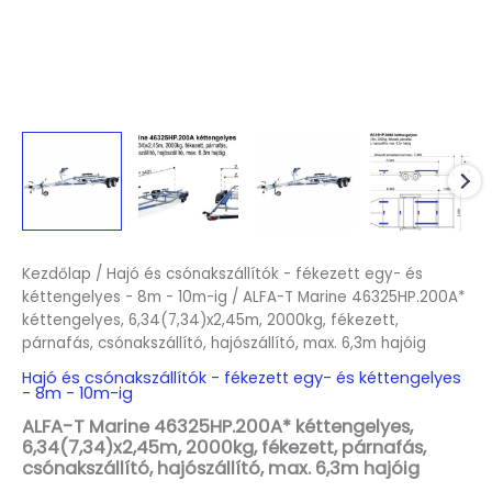
Kezdőlap
/
Hajó és csónakszállítók - fékezett egy- és
kéttengelyes - 8m - 10m-ig
/ ALFA-T Marine 46325HP.200A*
kéttengelyes, 6,34(7,34)x2,45m, 2000kg, fékezett,
párnafás, csónakszállító, hajószállító, max. 6,3m hajóig
Hajó és csónakszállítók - fékezett egy- és kéttengelyes
- 8m - 10m-ig
ALFA-T Marine 46325HP.200A* kéttengelyes,
6,34(7,34)x2,45m, 2000kg, fékezett, párnafás,
csónakszállító, hajószállító, max. 6,3m hajóig