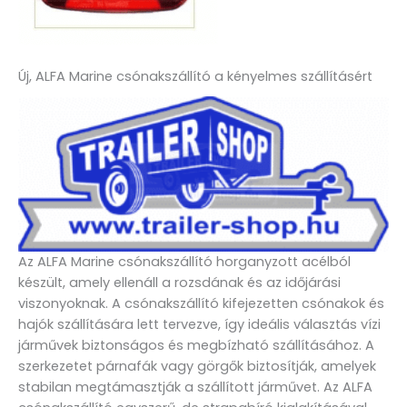
Új, ALFA Marine csónakszállító a kényelmes szállításért
Az ALFA Marine csónakszállító horganyzott acélból
készült, amely ellenáll a rozsdának és az időjárási
viszonyoknak. A csónakszállító kifejezetten csónakok és
hajók szállítására lett tervezve, így ideális választás vízi
járművek biztonságos és megbízható szállításához. A
szerkezetet párnafák vagy görgők biztosítják, amelyek
stabilan megtámasztják a szállított járművet. Az ALFA