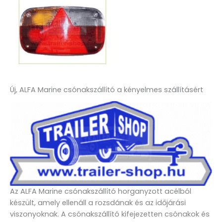
Új, ALFA Marine csónakszállító a kényelmes szállításért
Az ALFA Marine csónakszállító horganyzott acélból
készült, amely ellenáll a rozsdának és az időjárási
viszonyoknak. A csónakszállító kifejezetten csónakok és