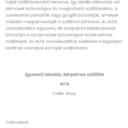
hajók szállítására lett tervezve, így ideális választás vízi
járművek biztonságos és megbízható szállításához. A
szerkezetet párnafák vagy görgők biztosítják, amelyek
stabilan megtámasztják a szállított járművet. Az ALFA
csónakszállító egyszerű, de strapabíró kialakításával
biztosítja a vízi járművek biztonságos és kényelmes
szállítását. Az ALFA csónakszállítók tökéletes megoldást
kínálnak csónakok és hajók szállítására.
Egyszerű rakodás, kényelmes szállítás
ALFA
Trailer Shop
Tartozékok