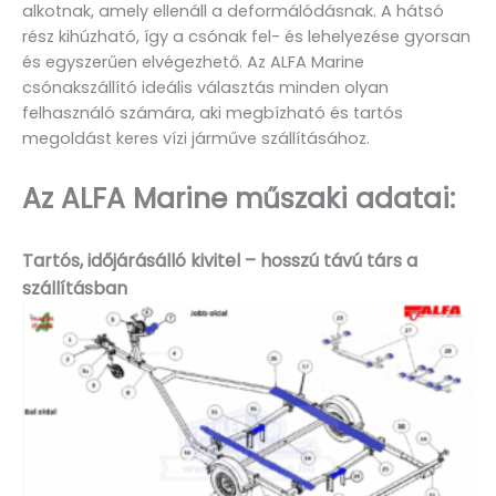
alkotnak, amely ellenáll a deformálódásnak. A hátsó
rész kihúzható, így a csónak fel- és lehelyezése gyorsan
és egyszerűen elvégezhető. Az ALFA Marine
csónakszállító ideális választás minden olyan
felhasználó számára, aki megbízható és tartós
megoldást keres vízi járműve szállításához.
Az ALFA Marine műszaki adatai:
Tartós, időjárásálló kivitel – hosszú távú társ a
szállításban