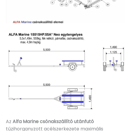
Az
Alfa Marine csónakszállító utánfutó
tűzihorganyzott acélszerkezete maximális