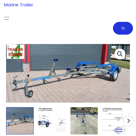
Skip
Marine Trailer
to
content