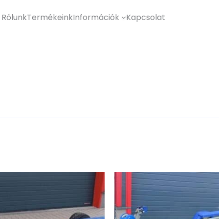
Rólunk
Termékeink
Információk
Kapcsolat