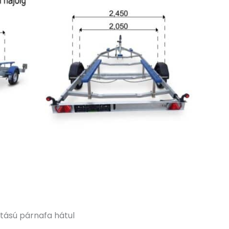
tású párnafa hátul