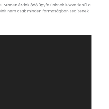
je. Minden érdeklődő ügyfelünknek közvetlenül a
bereink nem csak minden formaságban segítenek,