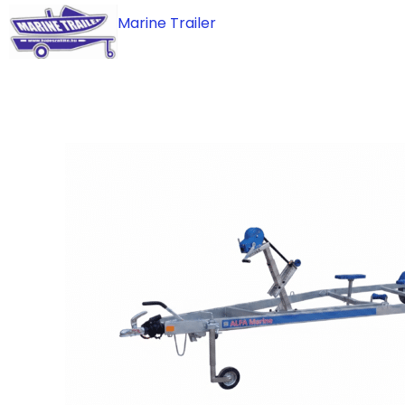
Skip
Marine Trailer
to
content