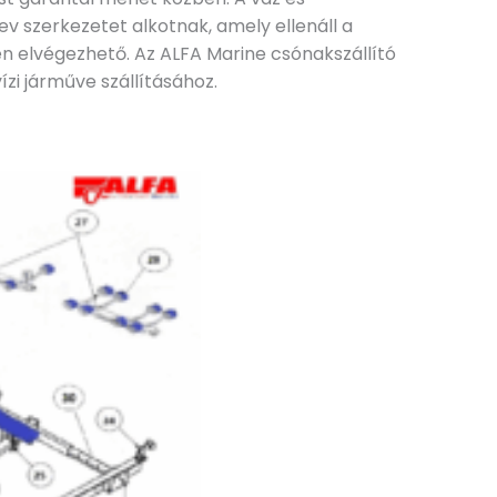
v szerkezetet alkotnak, amely ellenáll a
en elvégezhető. Az ALFA Marine csónakszállító
zi járműve szállításához.