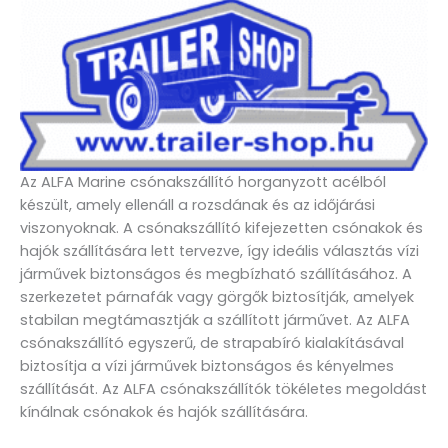
Az ALFA Marine csónakszállító horganyzott acélból
készült, amely ellenáll a rozsdának és az időjárási
viszonyoknak. A csónakszállító kifejezetten csónakok és
hajók szállítására lett tervezve, így ideális választás vízi
járművek biztonságos és megbízható szállításához. A
szerkezetet párnafák vagy görgők biztosítják, amelyek
stabilan megtámasztják a szállított járművet. Az ALFA
csónakszállító egyszerű, de strapabíró kialakításával
biztosítja a vízi járművek biztonságos és kényelmes
szállítását. Az ALFA csónakszállítók tökéletes megoldást
kínálnak csónakok és hajók szállítására.