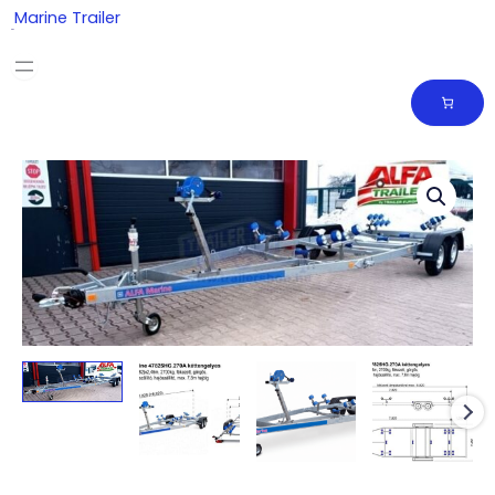
Skip
Marine Trailer
to
content