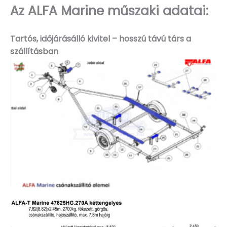
Az ALFA Marine műszaki adatai:
Tartós, időjárásálló kivitel – hosszú távú társ a
szállításban