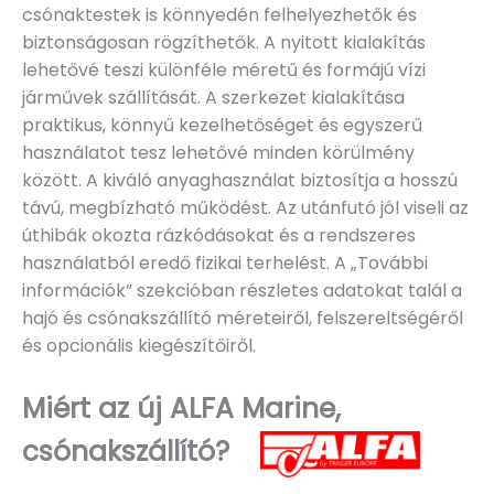
csónaktestek is könnyedén felhelyezhetők és
biztonságosan rögzíthetők. A nyitott kialakítás
lehetővé teszi különféle méretű és formájú vízi
járművek szállítását. A szerkezet kialakítása
praktikus, könnyű kezelhetőséget és egyszerű
használatot tesz lehetővé minden körülmény
között. A kiváló anyaghasználat biztosítja a hosszú
távú, megbízható működést. Az utánfutó jól viseli az
úthibák okozta rázkódásokat és a rendszeres
használatból eredő fizikai terhelést. A „További
információk” szekcióban részletes adatokat talál a
hajó és csónakszállító méreteiről, felszereltségéről
és opcionális kiegészítőiről.
Miért az új ALFA Marine,
csónakszállító?