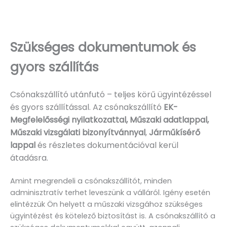
Szükséges dokumentumok és
gyors szállítás
Csónakszállító utánfutó – teljes körű ügyintézéssel
és gyors szállítással. Az csónakszállító
EK-
Megfelelősségi nyilatkozattal, Műszaki adatlappal,
Műszaki vizsgálati bizonyítvánnyal
,
Járműkísérő
lappal
és részletes dokumentációval kerül
átadásra.
Amint megrendeli a csónakszállítót, minden
adminisztratív terhet leveszünk a válláról. Igény esetén
elintézzük Ön helyett a műszaki vizsgához szükséges
ügyintézést és kötelező biztosítást is. A csónakszállító a