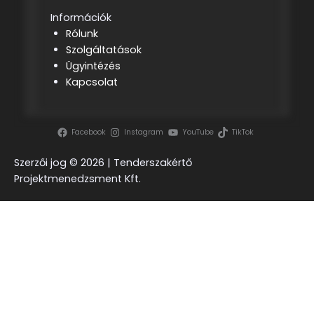
Információk
Rólunk
Szolgáltatások
Ügyintézés
Kapcsolat
Facebook
Instagram
YouTube
TikTok
Szerzői jog ©
2026 | Tenderszakértő
Projektmenedzsment Kft.