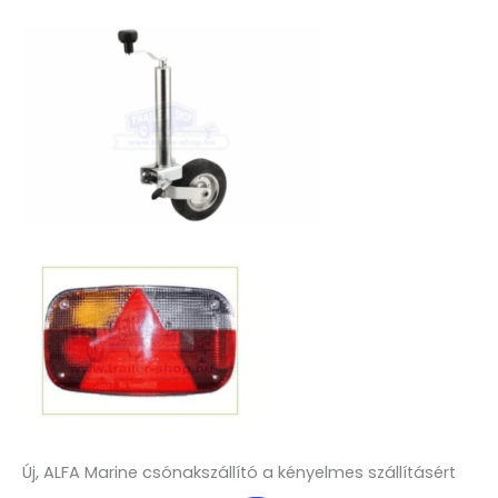
Új, ALFA Marine csónakszállító a kényelmes szállításért