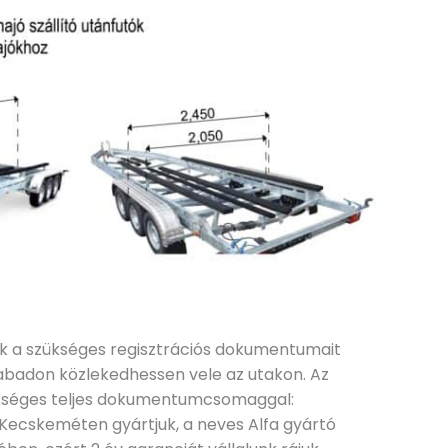
k a szükséges regisztrációs dokumentumait
szabadon közlekedhessen vele az utakon. Az
zükséges teljes dokumentumcsomaggal:
 Kecskeméten gyártjuk, a neves Alfa gyártó