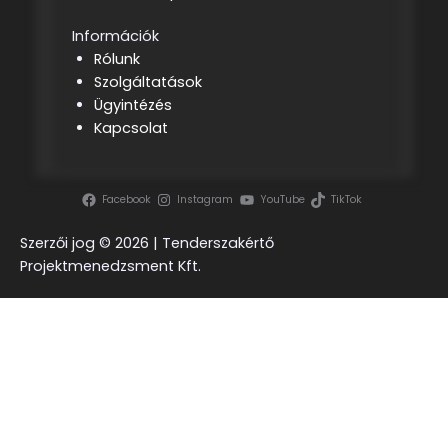
Információk
Rólunk
Szolgáltatások
Ügyintézés
Kapcsolat
Facebook
Instagram
YouTube
TikTok
Szerzői jog ©
2026 | Tenderszakértő
Projektmenedzsment Kft.