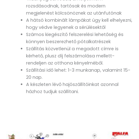
rozsdásodnak, tartósak és modern
megjelenést kölcsönöznek az utánfutónak
A hátsó kombinált lámpákat úgy kell elhelyezni,
hogy védve legyenek a sérülésektől
Számos kiegészítő felszerelési lehetőség és
könnyen beszerezhető pótalkatrészek
Szállítás közvetlenül a megadott címre is
kérhető, plusz díj felszámolása mellett-
rendeljen az otthona kényelméből.
Szállítási idő lehet: 1-3 munkanap, valamint 15-
20 nap.
A készleten lévő hajószállítóinkat azonnal
házhoz tudjuk szállítani.