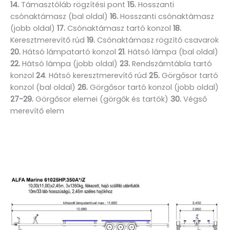
14.
Támasztóláb rögzítési pont
15.
Hosszanti
csónaktámasz (bal oldal)
16.
Hosszanti csónaktámasz
(jobb oldal)
17.
Csónaktámasz tartó konzol
18.
Keresztmerevítő rúd
19.
Csónaktámasz rögzítő csavarok
20.
Hátsó lámpatartó konzol
21
. Hátsó lámpa (bal oldal)
22.
Hátsó lámpa (jobb oldal)
23.
Rendszámtábla tartó
konzol
24
. Hátsó keresztmerevítő rúd
25.
Görgősor tartó
konzol (bal oldal)
26.
Görgősor tartó konzol (jobb oldal)
27-29.
Görgősor elemei (görgők és tartók)
30.
Végső
merevítő elem