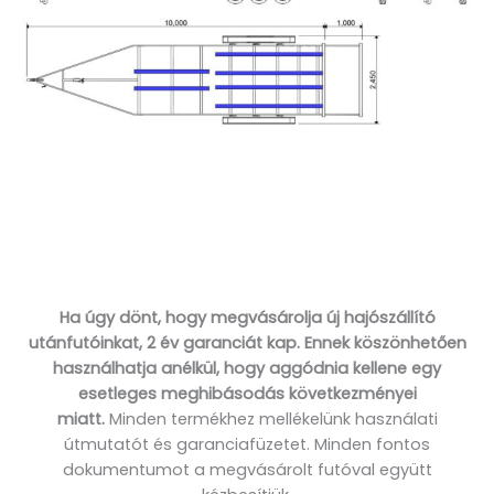
Ha úgy dönt, hogy megvásárolja új hajószállító
utánfutóinkat, 2 év garanciát kap. Ennek köszönhetően
használhatja anélkül, hogy aggódnia kellene egy
esetleges meghibásodás következményei
miatt.
Minden termékhez mellékelünk használati
útmutatót és garanciafüzetet. Minden fontos
dokumentumot a megvásárolt futóval együtt