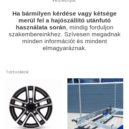
kézbesítjük.
Ha bármilyen kérdése vagy kétsége
merül fel a hajószállító utánfutó
használata során
, mindig forduljon
szakembereinkhez. Szívesen megadnak
minden információt és mindent
elmagyaráznak.
Tartozékok