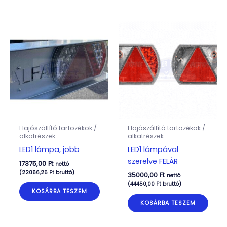
Hajószállító tartozékok /
Hajószállító tartozékok /
alkatrészek
alkatrészek
LED1 lámpa, jobb
LED1 lámpával
szerelve FELÁR
17375,00
Ft
nettó
(
22066,25
Ft
bruttó)
35000,00
Ft
nettó
(
44450,00
Ft
bruttó)
KOSÁRBA TESZEM
KOSÁRBA TESZEM