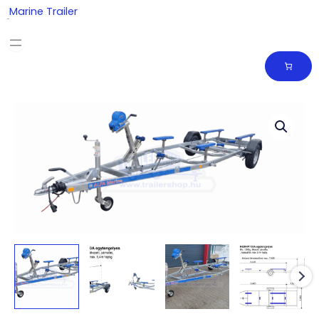
Skip
Marine Trailer
to
content