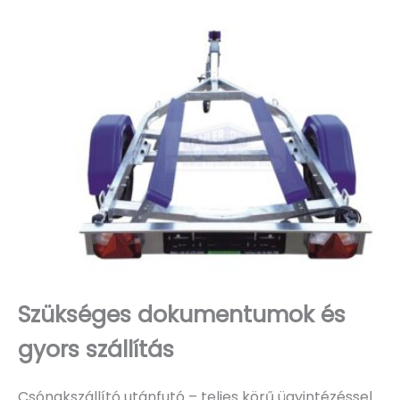
Szükséges dokumentumok és
gyors szállítás
Csónakszállító utánfutó – teljes körű ügyintézéssel