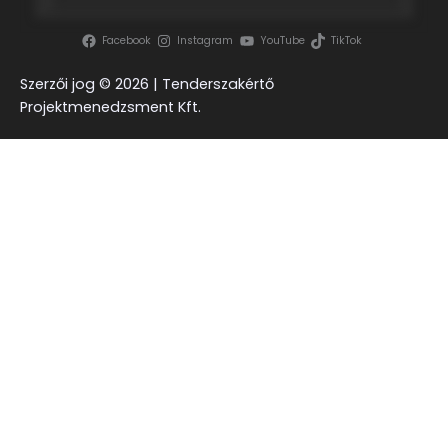
Facebook
Instagram
YouTube
TikTok
Szerzői jog ©
2026 | Tenderszakértő
Projektmenedzsment Kft.