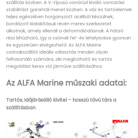
szállítás közben. A V-típusú vonórúd kiváló vontatási
stabilitást garantál menet közben. A váz és tartóelemek
teljes egészében horganyzott acélból készülnek,
bordázott kialakításuk révén merev szerkezetet
alkotnak, amely ellenáll a deformálódásnak. A hátsó
rész kihúzható, így a csónak fel- és lehelyezése gyorsan
és egyszerűen elvégezhető. Az ALFA Marine
csónakszállító ideális választás minden olyan
felhasználó számára, aki megbízható és tartós
megoldást keres vízi járműve szállításához.
Az ALFA Marine műszaki adatai:
Tartós, időjárásálló kivitel – hosszú távú társ a
szállításban