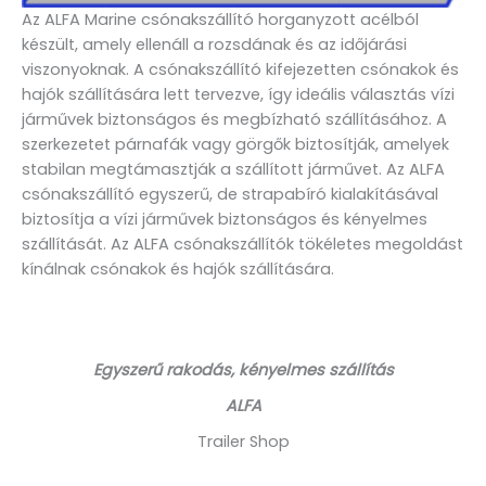
Az ALFA Marine csónakszállító horganyzott acélból
készült, amely ellenáll a rozsdának és az időjárási
viszonyoknak. A csónakszállító kifejezetten csónakok és
hajók szállítására lett tervezve, így ideális választás vízi
járművek biztonságos és megbízható szállításához. A
szerkezetet párnafák vagy görgők biztosítják, amelyek
stabilan megtámasztják a szállított járművet. Az ALFA
csónakszállító egyszerű, de strapabíró kialakításával
biztosítja a vízi járművek biztonságos és kényelmes
szállítását. Az ALFA csónakszállítók tökéletes megoldást
kínálnak csónakok és hajók szállítására.
Egyszerű rakodás, kényelmes szállítás
ALFA
Trailer Shop