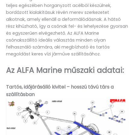
teljes egészében horganyzott acélból készülnek,
bordázott kialakításuk révén merev szerkezetet
alkotnak, amely ellenáll a deformálódásnak. A hátsó
rész kihúzható, így a csónak fel- és lehelyezése gyorsan
és egyszerűen elvégezhető. Az ALFA Marine
csónakszállító ideális választás minden olyan
felhasználó számára, aki megbízható és tartós
megoldást keres vízi járműve szállításához.
Az ALFA Marine műszaki adatai:
Tartós, időjárásálló kivitel – hosszú távú társ a
szállításban