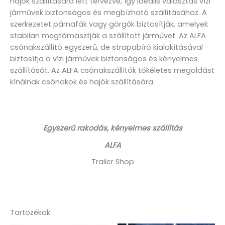
hajók szállítására lett tervezve, így ideális választás vízi
járművek biztonságos és megbízható szállításához. A
szerkezetet párnafák vagy görgők biztosítják, amelyek
stabilan megtámasztják a szállított járművet. Az ALFA
csónakszállító egyszerű, de strapabíró kialakításával
biztosítja a vízi járművek biztonságos és kényelmes
szállítását. Az ALFA csónakszállítók tökéletes megoldást
kínálnak csónakok és hajók szállítására.
Egyszerű rakodás, kényelmes szállítás
ALFA
Trailer Shop
Tartozékok