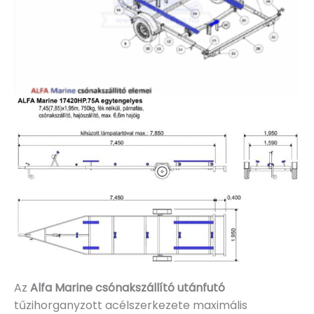
Az
Alfa Marine csónakszállító utánfutó
tűzihorganyzott acélszerkezete maximális