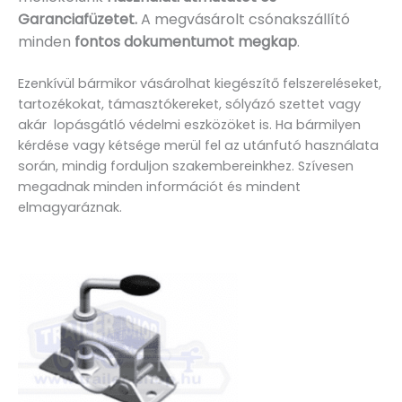
Garanciafüzetet.
A
megvásárolt csónakszállító
minden
fontos dokumentumot megkap
.
Ezenkívül bármikor vásárolhat kiegészítő felszereléseket,
tartozékokat, támasztókereket, sólyázó szettet vagy
akár lopásgátló védelmi eszközöket is. Ha bármilyen
kérdése vagy kétsége merül fel az utánfutó használata
során, mindig forduljon szakembereinkhez. Szívesen
megadnak minden információt és mindent
elmagyaráznak.