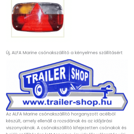
Új, ALFA Marine csónakszállító a kényelmes szállításért
Az ALFA Marine csónakszállító horganyzott acélból
készült, amely ellenáll a rozsdának és az időjárási
viszonyoknak. A csónakszállító kifejezetten csónakok és