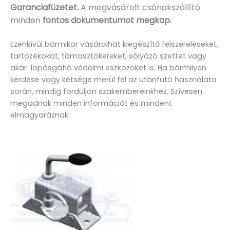
Garanciafüzetet.
A
megvásárolt csónakszállító
minden
fontos dokumentumot megkap
.
Ezenkívül bármikor vásárolhat kiegészítő felszereléseket,
tartozékokat, támasztókereket, sólyázó szettet vagy
akár lopásgátló védelmi eszközöket is. Ha bármilyen
kérdése vagy kétsége merül fel az utánfutó használata
során, mindig forduljon szakembereinkhez. Szívesen
megadnak minden információt és mindent
elmagyaráznak.