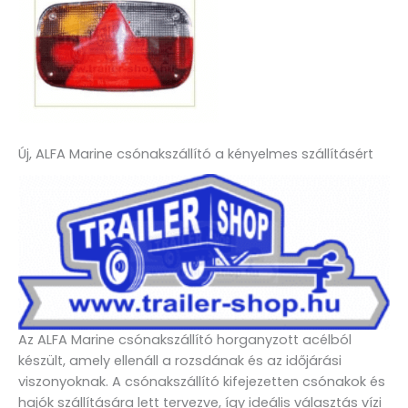
Új, ALFA Marine csónakszállító a kényelmes szállításért
Az ALFA Marine csónakszállító horganyzott acélból
készült, amely ellenáll a rozsdának és az időjárási
viszonyoknak. A csónakszállító kifejezetten csónakok és
hajók szállítására lett tervezve, így ideális választás vízi