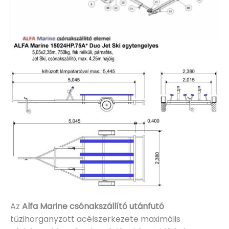
Az
Alfa Marine csónakszállító utánfutó
tűzihorganyzott acélszerkezete maximális