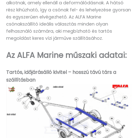
alkotnak, amely ellenáll a deformálódásnak. A hátsó
rész kihúzható, így a csónak fel- és lehelyezése gyorsan
és egyszerűen elvégezhető. Az ALFA Marine
csónakszállító ideális választás minden olyan
felhasználó számára, aki megbízható és tartós
megoldást keres vízi járműve szállításához.
Az ALFA Marine műszaki adatai:
Tartós, időjárásálló kivitel – hosszú távú társ a
szállításban