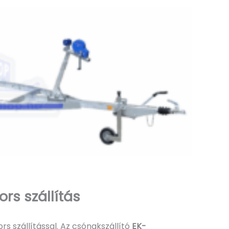
s szállítás
rs szállítással. Az csónakszállító
EK-