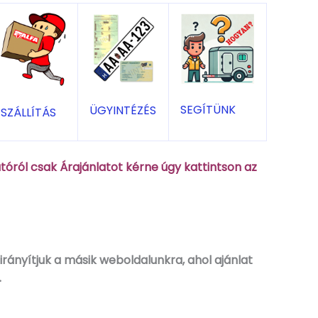
SEGÍTÜNK
ÜGYINTÉZÉS
SZÁLLÍTÁS
óról csak Árajánlatot kérne úgy kattintson az
rányítjuk a másik weboldalunkra, ahol ajánlat
.