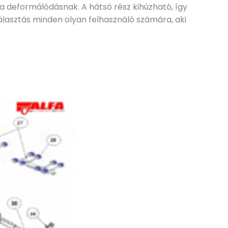
a deformálódásnak. A hátsó rész kihúzható, így
álasztás minden olyan felhasználó számára, aki