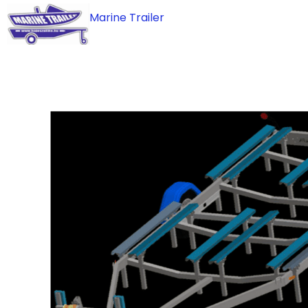
Skip
Marine Trailer
to
content