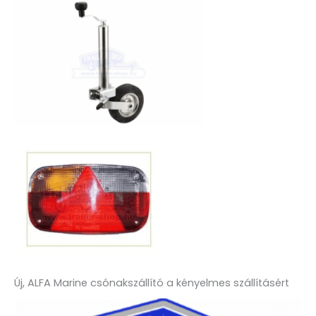
Új, ALFA Marine csónakszállító a kényelmes szállításért