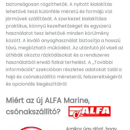
biztonságosan rögzíthetők. A nyitott kialakítás
lehetővé teszi különféle méretű és formájú vízi
járművek szállítását. A szerkezet kialakítása
praktikus, könnyű kezelhetőséget és egyszerű
használatot tesz lehetővé minden körülmény
között. A kiváló anyaghasználat biztosítja a hosszú
távú, megbízható működést. Az utánfutó jól viseli az
úthibák okozta rázkódásokat és a rendszeres
használatból eredő fizikai terhelést. A „További
információk” szekcióban részletes adatokat talál a
hajó és csónakszállító méreteiről, felszereltségéről
és opcionális kiegészítőiről.
Miért az új ALFA Marine,
csónakszállító?
Amikor úgy dönt, hogy