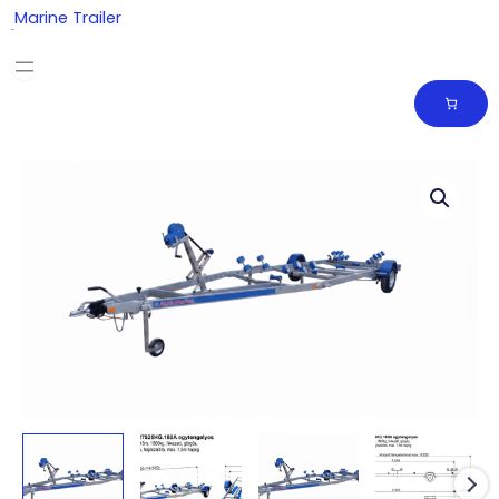
Skip
Marine Trailer
to
content