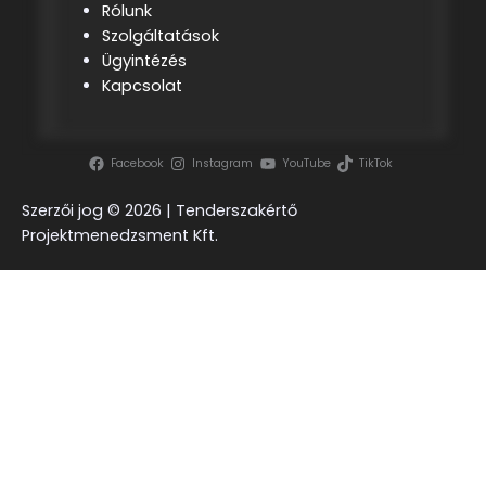
Rólunk
Szolgáltatások
Ügyintézés
Kapcsolat
Facebook
Instagram
YouTube
TikTok
Szerzői jog ©
2026 | Tenderszakértő
Projektmenedzsment Kft.