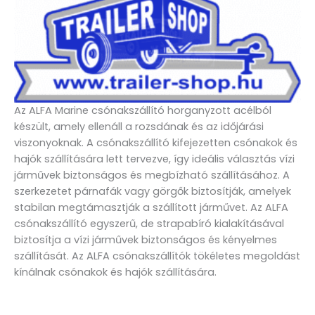
Az ALFA Marine csónakszállító horganyzott acélból
készült, amely ellenáll a rozsdának és az időjárási
viszonyoknak. A csónakszállító kifejezetten csónakok és
hajók szállítására lett tervezve, így ideális választás vízi
járművek biztonságos és megbízható szállításához. A
szerkezetet párnafák vagy görgők biztosítják, amelyek
stabilan megtámasztják a szállított járművet. Az ALFA
csónakszállító egyszerű, de strapabíró kialakításával
biztosítja a vízi járművek biztonságos és kényelmes
szállítását. Az ALFA csónakszállítók tökéletes megoldást
kínálnak csónakok és hajók szállítására.