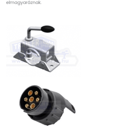
elmagyaráznak.