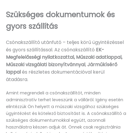
Szükséges dokumentumok és
gyors szállítás
Csónakszállító utánfutó – teljes körű ügyintézéssel
és gyors szállítással. Az csónakszállító
EK-
Megfelelősségi nyilatkozattal, Műszaki adatlappal,
Műszaki vizsgálati bizonyítvánnyal
,
Járműkísérő
lappal
és részletes dokumentációval kerül
átadásra.
Amint megrendeli a csónakszállítót, minden
adminisztratív terhet leveszünk a válláról. Igény esetén
elintézzük Ön helyett a műszaki vizsgához szükséges
ügyintézést és kötelező biztosítást is. A csónakszállító a
szükséges dokumentumokkal együtt, azonnali
használatra készen adjuk át. Önnek csak regisztrálnia