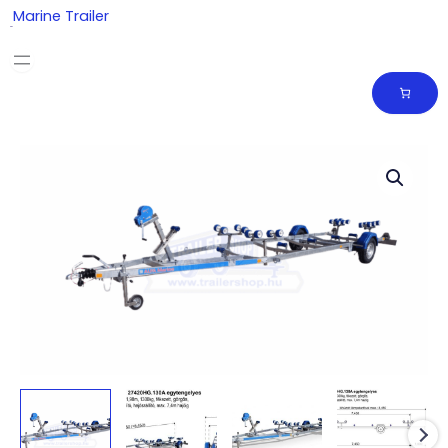
Skip
Marine Trailer
to
content