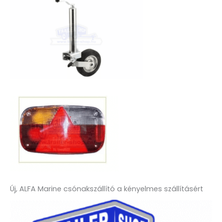
Új, ALFA Marine csónakszállító a kényelmes szállításért