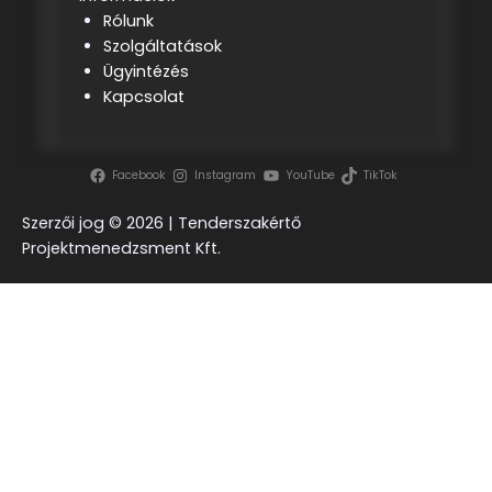
Rólunk
Szolgáltatások
Ügyintézés
Kapcsolat
Facebook
Instagram
YouTube
TikTok
Szerzői jog ©
2026 | Tenderszakértő
Projektmenedzsment Kft.