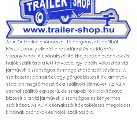
Az ALFA Marine csónakszállító horganyzott acélból
készült, amely ellenáll a rozsdának és az időjárási
viszonyoknak. A csónakszállító kifejezetten csónakok és
hajók szállítására lett tervezve, így ideális választás vízi
járművek biztonságos és megbízható szállításához. A
szerkezetet párnafák vagy görgők biztosítják, amelyek
stabilan megtámasztják a szállított járművet. Az ALFA
csónakszállító egyszerű, de strapabíró kialakításával
biztosítja a vízi járművek biztonságos és kényelmes
szállítását. Az ALFA csónakszállítók tökéletes megoldást
kínálnak csónakok és hajók szállítására.