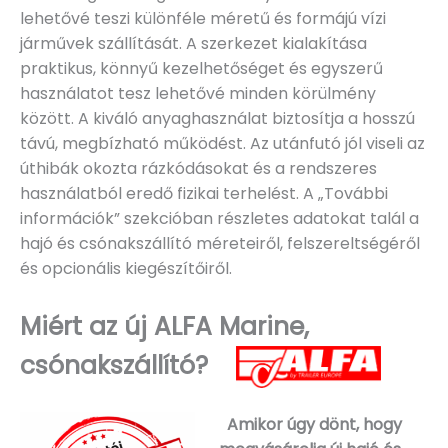
lehetővé teszi különféle méretű és formájú vízi
járművek szállítását. A szerkezet kialakítása
praktikus, könnyű kezelhetőséget és egyszerű
használatot tesz lehetővé minden körülmény
között. A kiváló anyaghasználat biztosítja a hosszú
távú, megbízható működést. Az utánfutó jól viseli az
úthibák okozta rázkódásokat és a rendszeres
használatból eredő fizikai terhelést. A „További
információk” szekcióban részletes adatokat talál a
hajó és csónakszállító méreteiről, felszereltségéről
és opcionális kiegészítőiről.
Miért az új ALFA Marine,
csónakszállító?
Amikor úgy dönt, hogy