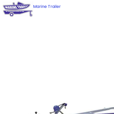
Skip
Marine Trailer
to
content