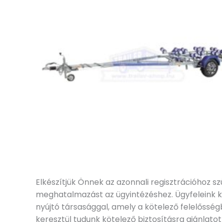
Elkészítjük Önnek az azonnali regisztrációhoz 
meghatalmazást az ügyintézéshez. Ügyfeleink ké
nyújtó társasággal, amely a kötelező felelősség
keresztül tudunk kötelező biztosításra ajánlat