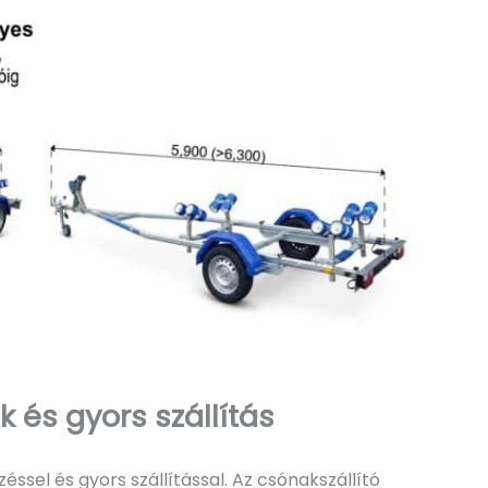
és gyors szállítás
éssel és gyors szállítással. Az csónakszállító