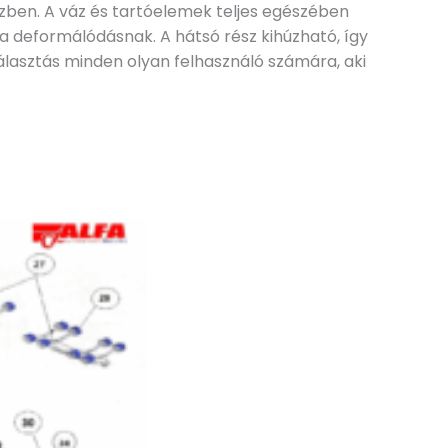
közben. A váz és tartóelemek teljes egészében
a deformálódásnak. A hátsó rész kihúzható, így
álasztás minden olyan felhasználó számára, aki