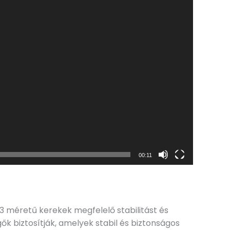
00:11
3 méretű kerekek megfelelő stabilitást és
k biztosítják, amelyek stabil és biztonságos