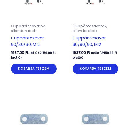
Cuppántcsavarok,
Cuppántcsavarok,
ellendarabok
ellendarabok
Cuppántcsavar
Cuppántcsavar
90/40/90, M12
90/80/90, M12
1937,00
Ft
1937,00
Ft
nettó (
2459,99
Ft
nettó (
2459,99
Ft
bruttó)
bruttó)
KOSÁRBA TESZEM
KOSÁRBA TESZEM