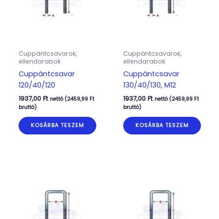
Cuppántcsavarok,
Cuppántcsavarok,
ellendarabok
ellendarabok
Cuppántcsavar
Cuppántcsavar
120/40/120
130/40/130, M12
1937,00
Ft
1937,00
Ft
nettó (
2459,99
Ft
nettó (
2459,99
Ft
bruttó)
bruttó)
KOSÁRBA TESZEM
KOSÁRBA TESZEM