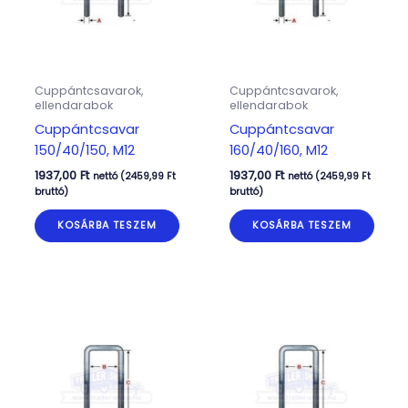
Cuppántcsavarok,
Cuppántcsavarok,
ellendarabok
ellendarabok
Cuppántcsavar
Cuppántcsavar
150/40/150, M12
160/40/160, M12
1937,00
Ft
1937,00
Ft
nettó (
2459,99
Ft
nettó (
2459,99
Ft
bruttó)
bruttó)
KOSÁRBA TESZEM
KOSÁRBA TESZEM