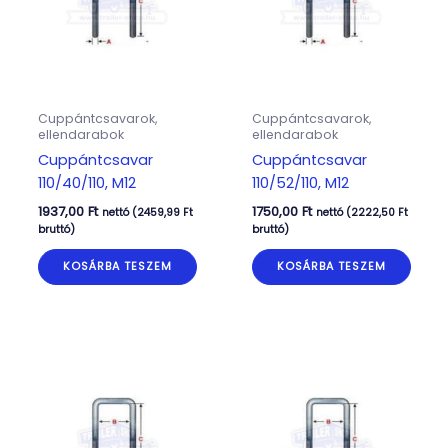
Cuppántcsavarok,
Cuppántcsavarok,
ellendarabok
ellendarabok
Cuppántcsavar
Cuppántcsavar
110/40/110, M12
110/52/110, M12
1937,00
Ft
1750,00
Ft
nettó (
2459,99
Ft
nettó (
2222,50
Ft
bruttó)
bruttó)
KOSÁRBA TESZEM
KOSÁRBA TESZEM