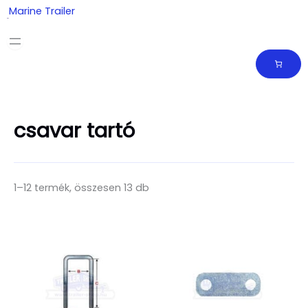
Skip
Marine Trailer
to
content
csavar tartó
1–12 termék, összesen 13 db