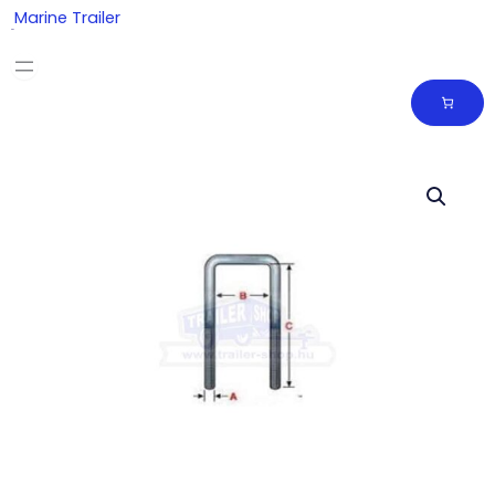
Skip
Marine Trailer
to
content