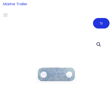
Skip
Marine Trailer
to
content