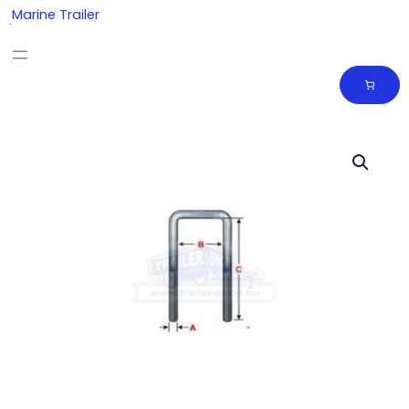
Skip
Marine Trailer
to
content