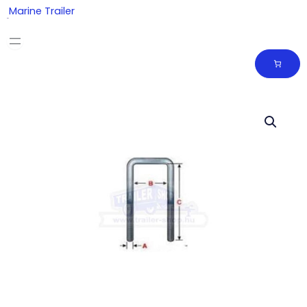
Skip
Marine Trailer
to
content