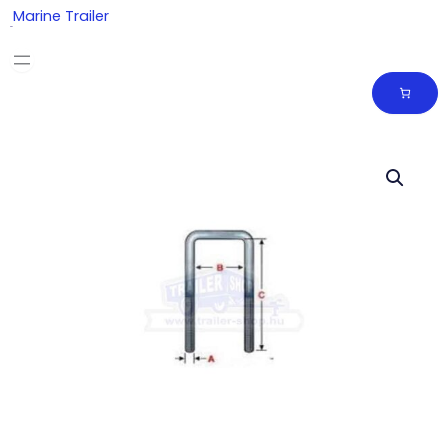
Skip
Marine Trailer
to
content