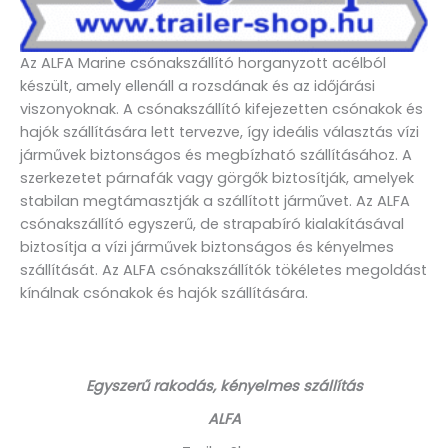
Az ALFA Marine csónakszállító horganyzott acélból
készült, amely ellenáll a rozsdának és az időjárási
viszonyoknak. A csónakszállító kifejezetten csónakok és
hajók szállítására lett tervezve, így ideális választás vízi
járművek biztonságos és megbízható szállításához. A
szerkezetet párnafák vagy görgők biztosítják, amelyek
stabilan megtámasztják a szállított járművet. Az ALFA
csónakszállító egyszerű, de strapabíró kialakításával
biztosítja a vízi járművek biztonságos és kényelmes
szállítását. Az ALFA csónakszállítók tökéletes megoldást
kínálnak csónakok és hajók szállítására.
Egyszerű rakodás, kényelmes szállítás
ALFA