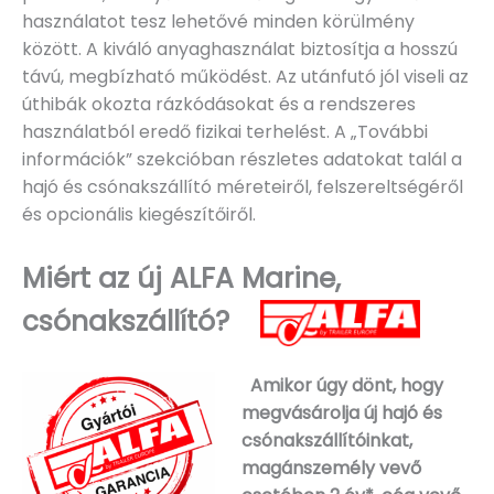
használatot tesz lehetővé minden körülmény
között. A kiváló anyaghasználat biztosítja a hosszú
távú, megbízható működést. Az utánfutó jól viseli az
úthibák okozta rázkódásokat és a rendszeres
használatból eredő fizikai terhelést. A „További
információk” szekcióban részletes adatokat talál a
hajó és csónakszállító méreteiről, felszereltségéről
és opcionális kiegészítőiről.
Miért az új ALFA Marine,
csónakszállító?
Amikor úgy dönt, hogy
megvásárolja új hajó és
csónakszállítóinkat,
magánszemély vevő