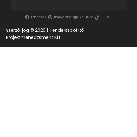
Facebook
Instagram
YouTube
TikTok
Szerzői jog ©
2026 | Tenderszakértő
Projektmenedzsment Kft.