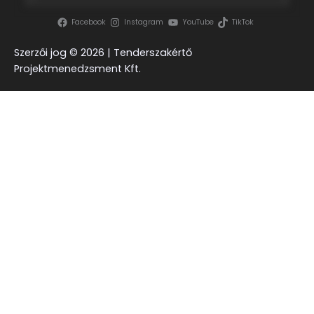
Facebook
Instagram
YouTube
TikTok
Szerzői jog ©
2026 | Tenderszakértő
Projektmenedzsment Kft.