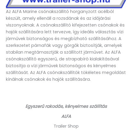
Az ALFA Marine csónakszállító horganyzott acélból
készült, amely ellenáll a rozsdának és az időjárási
viszonyoknak. A csónakszállító kifejezetten csónakok és
hajók szállítására lett tervezve, így ideális választás vízi
járművek biztonságos és megbízható szállításához. A
szerkezetet párnafák vagy görgők biztosítják, amelyek
stabilan megtámasztják a szállított járművet. Az ALFA
csónakszállító egyszerű, de strapabíró kialakításával
biztosítja a vízi járművek biztonságos és kényelmes
szállítását. Az ALFA csónakszállítók tökéletes megoldást
kínálnak csónakok és hajók szállítására.
Egyszerű rakodás, kényelmes szállítás
ALFA
Trailer Shop