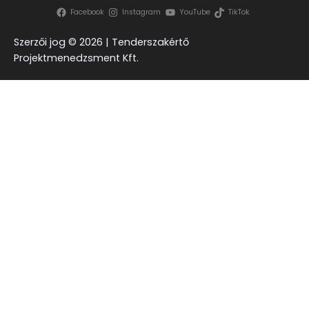
Facebook
Instagram
YouTube
TikTok
Szerzői jog ©
2026 | Tenderszakértő
Projektmenedzsment Kft.