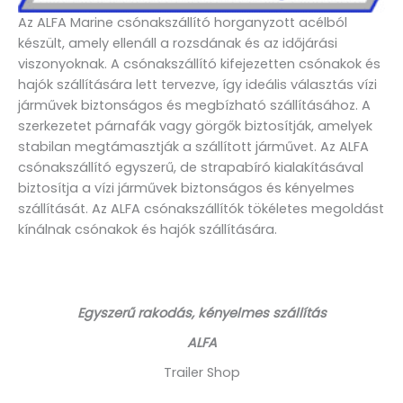
Az ALFA Marine csónakszállító horganyzott acélból
készült, amely ellenáll a rozsdának és az időjárási
viszonyoknak. A csónakszállító kifejezetten csónakok és
hajók szállítására lett tervezve, így ideális választás vízi
járművek biztonságos és megbízható szállításához. A
szerkezetet párnafák vagy görgők biztosítják, amelyek
stabilan megtámasztják a szállított járművet. Az ALFA
csónakszállító egyszerű, de strapabíró kialakításával
biztosítja a vízi járművek biztonságos és kényelmes
szállítását. Az ALFA csónakszállítók tökéletes megoldást
kínálnak csónakok és hajók szállítására.
Egyszerű rakodás, kényelmes szállítás
ALFA
Trailer Shop