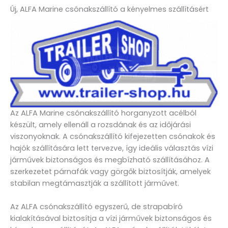
Új, ALFA Marine csónakszállító a kényelmes szállításért
Az ALFA Marine csónakszállító horganyzott acélból
készült, amely ellenáll a rozsdának és az időjárási
viszonyoknak. A csónakszállító kifejezetten csónakok és
hajók szállítására lett tervezve, így ideális választás vízi
járművek biztonságos és megbízható szállításához. A
szerkezetet párnafák vagy görgők biztosítják, amelyek
stabilan megtámasztják a szállított járművet.
Az ALFA csónakszállító egyszerű, de strapabíró
kialakításával biztosítja a vízi járművek biztonságos és