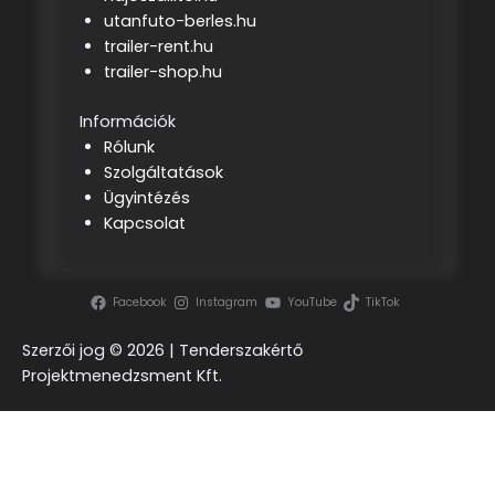
utanfuto-berles.hu
trailer-rent.hu
trailer-shop.hu
Információk
Rólunk
Szolgáltatások
Ügyintézés
Kapcsolat
Facebook
Instagram
YouTube
TikTok
Szerzői jog ©
2026 | Tenderszakértő
Projektmenedzsment Kft.