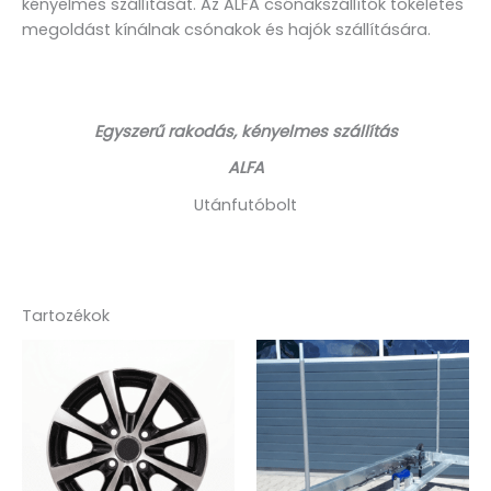
kényelmes szállítását. Az ALFA csónakszállítók tökéletes
megoldást kínálnak csónakok és hajók szállítására.
Egyszerű rakodás, kényelmes szállítás
ALFA
Utánfutóbolt
Tartozékok