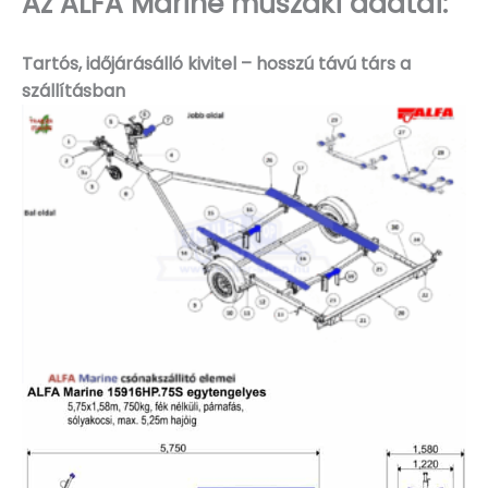
Az ALFA Marine műszaki adatai:
Tartós, időjárásálló kivitel – hosszú távú társ a
szállításban