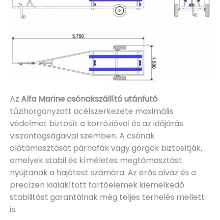
Az
Alfa Marine csónakszállító utánfutó
tűzihorganyzott acélszerkezete maximális
védelmet biztosít a korrózióval és az időjárás
viszontagságaival szemben. A csónak
alátámasztását párnafák vagy görgők biztosítják,
amelyek stabil és kíméletes megtámasztást
nyújtanak a hajótest számára. Az erős alváz és a
precízen kialakított tartóelemek kiemelkedő
stabilitást garantálnak még teljes terhelés mellett
is.