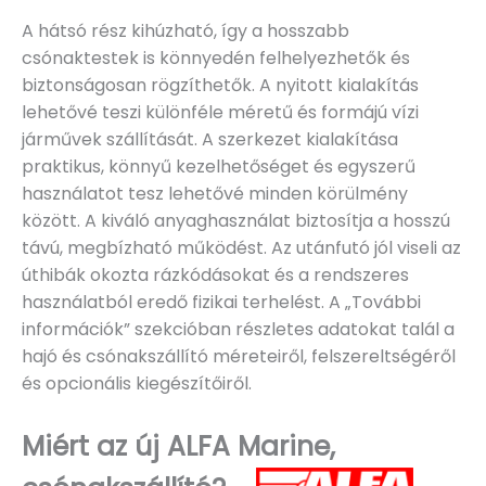
A hátsó rész kihúzható, így a hosszabb
csónaktestek is könnyedén felhelyezhetők és
biztonságosan rögzíthetők. A nyitott kialakítás
lehetővé teszi különféle méretű és formájú vízi
járművek szállítását. A szerkezet kialakítása
praktikus, könnyű kezelhetőséget és egyszerű
használatot tesz lehetővé minden körülmény
között. A kiváló anyaghasználat biztosítja a hosszú
távú, megbízható működést. Az utánfutó jól viseli az
úthibák okozta rázkódásokat és a rendszeres
használatból eredő fizikai terhelést. A „További
információk” szekcióban részletes adatokat talál a
hajó és csónakszállító méreteiről, felszereltségéről
és opcionális kiegészítőiről.
Miért az új ALFA Marine,