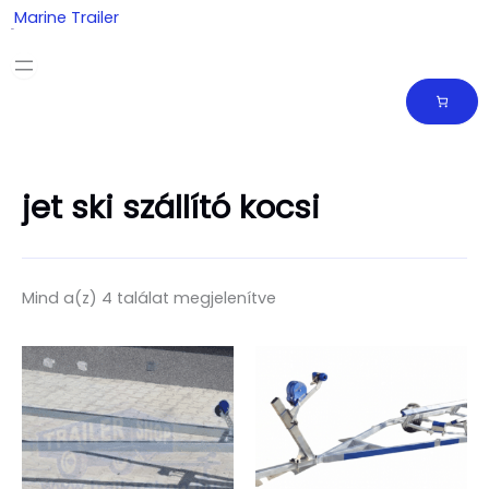
Skip
Marine Trailer
to
content
jet ski szállító kocsi
Mind a(z) 4 találat megjelenítve