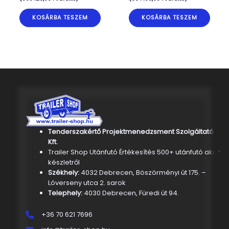
KOSÁRBA TESZEM
KOSÁRBA TESZEM
Tenderszakértő Projektmenedzsment Szolgáltató
Kft.
Trailer Shop Utánfutó Értékesítés 500+ utánfutó akár
készletről
Székhely:
4032 Debrecen, Böszörményi út 175. –
Lóverseny utca 2. sarok
Telephely:
4030 Debrecen, Füredi út 94.
+36 70 621 7696