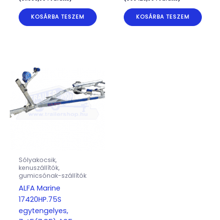
KOSÁRBA TESZEM
KOSÁRBA TESZEM
Sólyakocsik,
kenuszállítók,
gumicsónak-szállítók
ALFA Marine
17420HP.75S
egytengelyes,