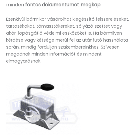
minden
fontos dokumentumot megkap
.
Ezenkívül bármikor vásárolhat kiegészítő felszereléseket,
tartozékokat, támasztókereket, sólyázó szettet vagy
akár lopásgátló védelmi eszközöket is. Ha bármilyen
kérdése vagy kétsége merül fel az utánfutó használata
során, mindig forduljon szakembereinkhez. Szívesen
megadnak minden információt és mindent
elmagyaráznak.