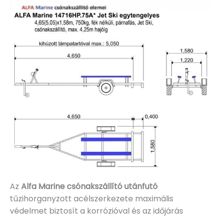
Az
Alfa Marine csónakszállító utánfutó
tűzihorganyzott acélszerkezete maximális
védelmet biztosít a korrózióval és az időjárás