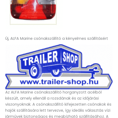
Új, ALFA Marine csónakszállító a kényelmes szállításért
Az ALFA Marine csónakszállító horganyzott acélból
készült, amely ellenáll a rozsdának és az időjárási
viszonyoknak. A csónakszállító kifejezetten csónakok és
hajók szállítására lett tervezve, így ideális választás vízi
járművek biztonságos és megbízható szállításához. A