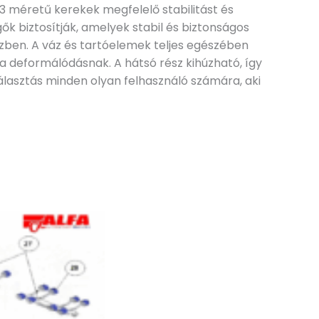
3 méretű kerekek megfelelő stabilitást és
k biztosítják, amelyek stabil és biztonságos
közben. A váz és tartóelemek teljes egészében
a deformálódásnak. A hátsó rész kihúzható, így
álasztás minden olyan felhasználó számára, aki