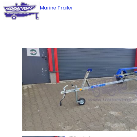
Skip
Marine Trailer
to
content