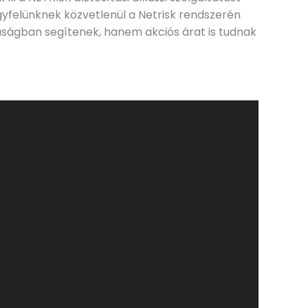
gyfelünknek közvetlenül a Netrisk rendszerén
aságban segítenek, hanem akciós árat is tudnak