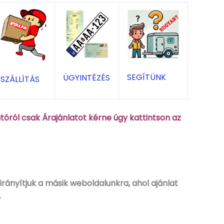
SEGÍTÜNK
ÜGYINTÉZÉS
SZÁLLÍTÁS
óról csak Árajánlatot kérne úgy kattintson az
rányítjuk a másik weboldalunkra, ahol ajánlat
.