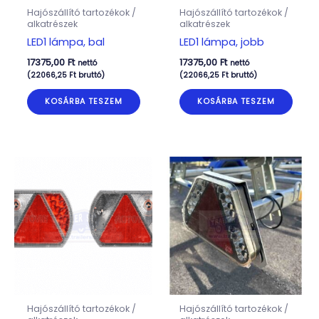
Hajószállító tartozékok /
Hajószállító tartozékok /
alkatrészek
alkatrészek
LED1 lámpa, bal
LED1 lámpa, jobb
17375,00
Ft
17375,00
Ft
nettó
nettó
(
22066,25
Ft
bruttó)
(
22066,25
Ft
bruttó)
KOSÁRBA TESZEM
KOSÁRBA TESZEM
Hajószállító tartozékok /
Hajószállító tartozékok /