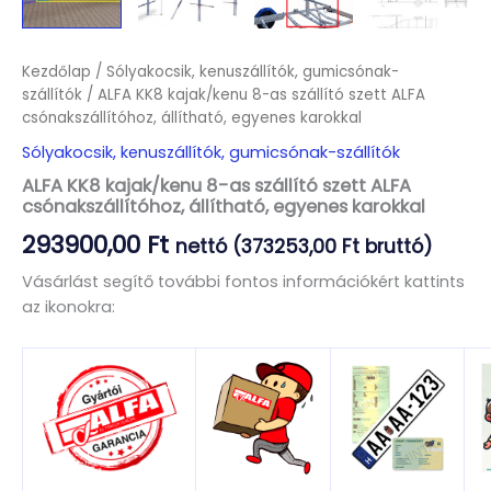
Kezdőlap
/
Sólyakocsik, kenuszállítók, gumicsónak-
szállítók
/ ALFA KK8 kajak/kenu 8-as szállító szett ALFA
csónakszállítóhoz, állítható, egyenes karokkal
Sólyakocsik, kenuszállítók, gumicsónak-szállítók
ALFA KK8 kajak/kenu 8-as szállító szett ALFA
csónakszállítóhoz, állítható, egyenes karokkal
293900,00
Ft
nettó (
373253,00
Ft
bruttó)
Vásárlást segítő további fontos információkért kattints
az ikonokra: