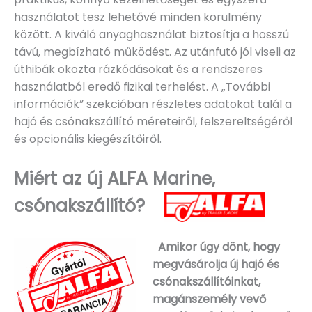
használatot tesz lehetővé minden körülmény
között. A kiváló anyaghasználat biztosítja a hosszú
távú, megbízható működést. Az utánfutó jól viseli az
úthibák okozta rázkódásokat és a rendszeres
használatból eredő fizikai terhelést. A „További
információk” szekcióban részletes adatokat talál a
hajó és csónakszállító méreteiről, felszereltségéről
és opcionális kiegészítőiről.
Miért az új ALFA Marine,
csónakszállító?
Amikor úgy dönt, hogy
megvásárolja új hajó és
csónakszállítóinkat,
magánszemély vevő