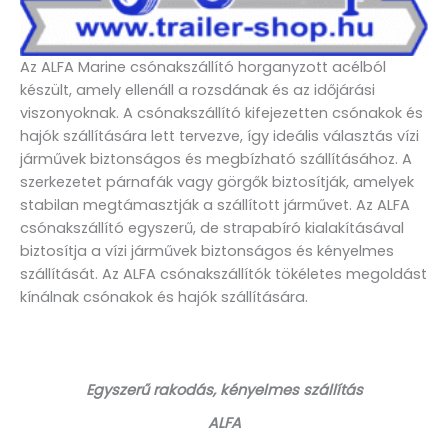
Az ALFA Marine csónakszállító horganyzott acélból
készült, amely ellenáll a rozsdának és az időjárási
viszonyoknak. A csónakszállító kifejezetten csónakok és
hajók szállítására lett tervezve, így ideális választás vízi
járművek biztonságos és megbízható szállításához. A
szerkezetet párnafák vagy görgők biztosítják, amelyek
stabilan megtámasztják a szállított járművet. Az ALFA
csónakszállító egyszerű, de strapabíró kialakításával
biztosítja a vízi járművek biztonságos és kényelmes
szállítását. Az ALFA csónakszállítók tökéletes megoldást
kínálnak csónakok és hajók szállítására.
Egyszerű rakodás, kényelmes szállítás
ALFA