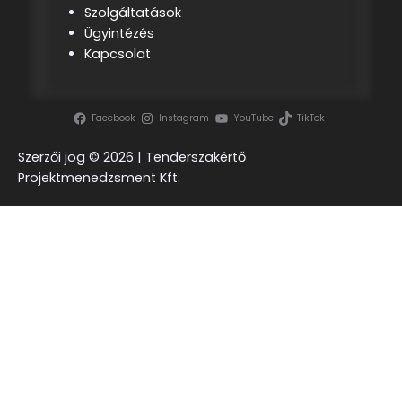
Szolgáltatások
Ügyintézés
Kapcsolat
Facebook
Instagram
YouTube
TikTok
Szerzői jog ©
2026 | Tenderszakértő
Projektmenedzsment Kft.