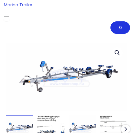
Skip
Marine Trailer
to
content