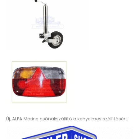
Új, ALFA Marine csónakszállító a kényelmes szállításért