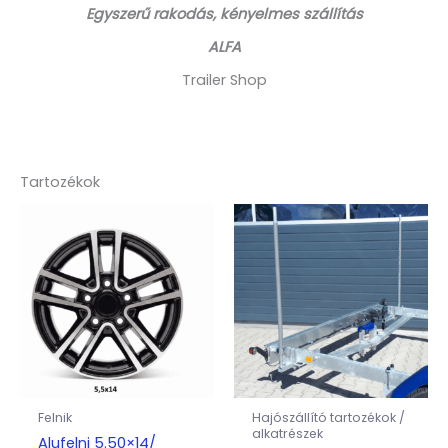
Egyszerű rakodás, kényelmes szállítás
ALFA
Trailer Shop
Tartozékok
Felnik
Hajószállító tartozékok /
alkatrészek
Alufelni 5.50×14/