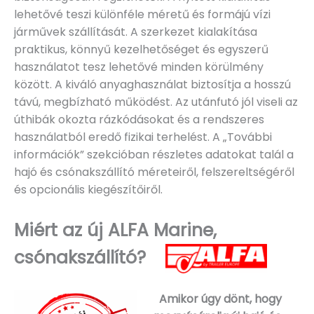
lehetővé teszi különféle méretű és formájú vízi
járművek szállítását. A szerkezet kialakítása
praktikus, könnyű kezelhetőséget és egyszerű
használatot tesz lehetővé minden körülmény
között. A kiváló anyaghasználat biztosítja a hosszú
távú, megbízható működést. Az utánfutó jól viseli az
úthibák okozta rázkódásokat és a rendszeres
használatból eredő fizikai terhelést. A „További
információk” szekcióban részletes adatokat talál a
hajó és csónakszállító méreteiről, felszereltségéről
és opcionális kiegészítőiről.
Miért az új ALFA Marine,
csónakszállító?
Amikor úgy dönt, hogy