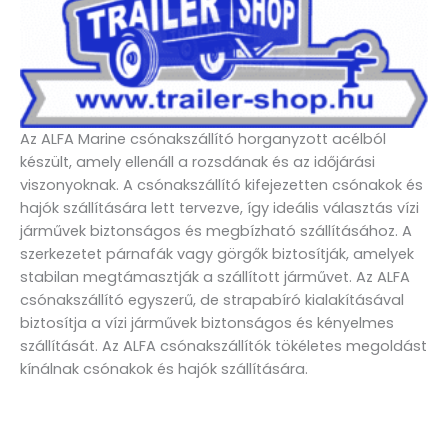
Az ALFA Marine csónakszállító horganyzott acélból
készült, amely ellenáll a rozsdának és az időjárási
viszonyoknak. A csónakszállító kifejezetten csónakok és
hajók szállítására lett tervezve, így ideális választás vízi
járművek biztonságos és megbízható szállításához. A
szerkezetet párnafák vagy görgők biztosítják, amelyek
stabilan megtámasztják a szállított járművet. Az ALFA
csónakszállító egyszerű, de strapabíró kialakításával
biztosítja a vízi járművek biztonságos és kényelmes
szállítását. Az ALFA csónakszállítók tökéletes megoldást
kínálnak csónakok és hajók szállítására.