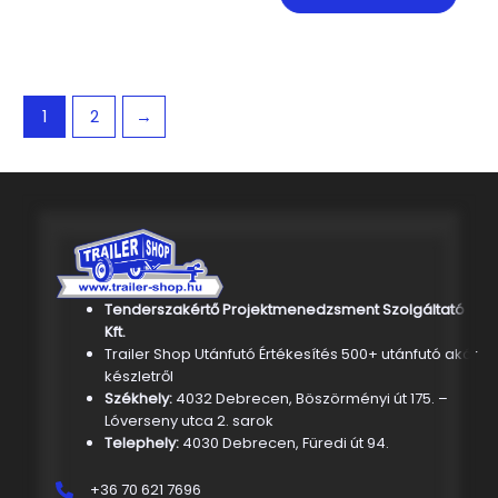
1
2
→
Tenderszakértő Projektmenedzsment Szolgáltató
Kft.
Trailer Shop Utánfutó Értékesítés 500+ utánfutó akár
készletről
Székhely:
4032 Debrecen, Böszörményi út 175. –
Lóverseny utca 2. sarok
Telephely:
4030 Debrecen, Füredi út 94.
+36 70 621 7696