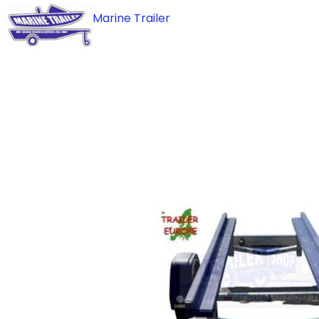
Skip
Marine Trailer
to
content