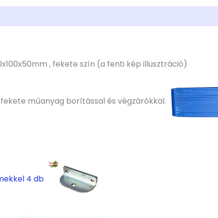
100x50mm , fekete szín (a fenti kép illusztráció)
, fekete műanyag borítással és végzárókkal.
mekkel 4 db