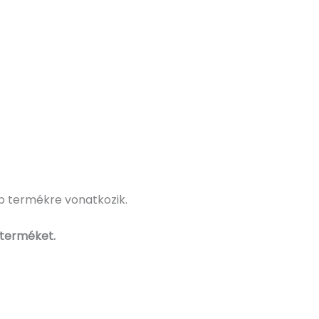
db termékre vonatkozik.
 terméket.