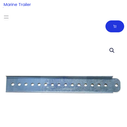
Skip
Marine Trailer
to
content