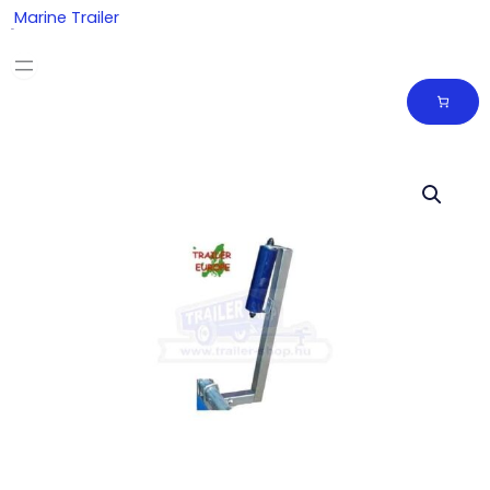
Skip
Marine Trailer
to
content