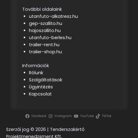
További oldalaink
utanfuto-alkatresz.hu
gep-szallito.hu
hajoszallito.hu
utanfuto-berles.hu
trailer-rent.hu
trailer-shop.hu
Információk
Rólunk
Szolgáltatások
Ügyintézés
Kapcsolat
Facebook
Instagram
YouTube
TikTok
Szerzői jog ©
2026 | Tenderszakértő
Projektmenedzsment Kft.