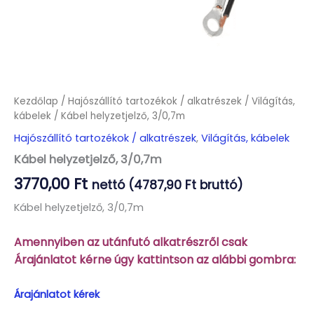
Kezdőlap
/
Hajószállító tartozékok / alkatrészek
/
Világítás,
kábelek
/ Kábel helyzetjelző, 3/0,7m
Hajószállító tartozékok / alkatrészek
,
Világítás, kábelek
Kábel helyzetjelző, 3/0,7m
3770,00
Ft
nettó (
4787,90
Ft
bruttó)
Kábel helyzetjelző, 3/0,7m
Amennyiben az utánfutó alkatrészről csak
Árajánlatot kérne úgy kattintson az alábbi gombra:
Árajánlatot kérek