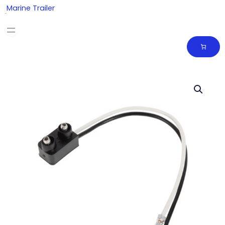
Skip
Marine Trailer
to
content