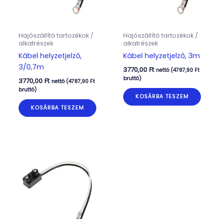
Hajószállító tartozékok /
Hajószállító tartozékok /
alkatrészek
alkatrészek
Kábel helyzetjelző,
Kábel helyzetjelző, 3m
3/0,7m
3770,00
Ft
nettó (
4787,90
Ft
bruttó)
3770,00
Ft
nettó (
4787,90
Ft
bruttó)
KOSÁRBA TESZEM
KOSÁRBA TESZEM