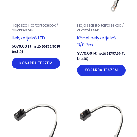
Hajószállító tartozékok /
Hajószállító tartozékok /
alkatrészek
alkatrészek
Helyzetjelző LED
Kábel helyzetjelző,
3/0,7m
5070,00
Ft
nettó (
6438,90
Ft
bruttó)
3770,00
Ft
nettó (
4787,90
Ft
bruttó)
KOSÁRBA TESZEM
KOSÁRBA TESZEM