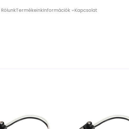
Rólunk
Termékeink
Információk
Kapcsolat