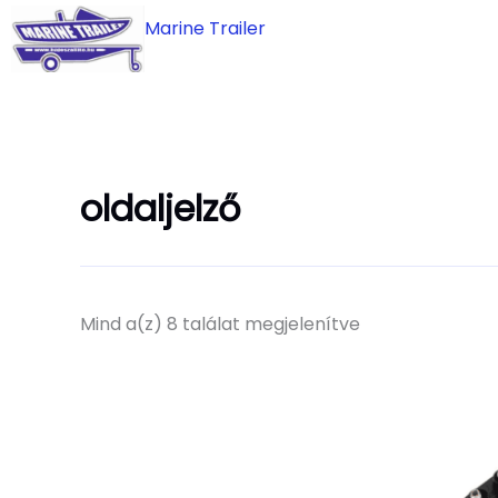
Skip
Marine Trailer
to
content
oldaljelző
Mind a(z) 8 találat megjelenítve