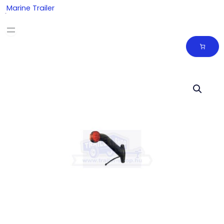
Skip
Marine Trailer
to
content