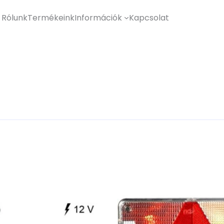
Rólunk
Termékeink
Információk
Kapcsolat