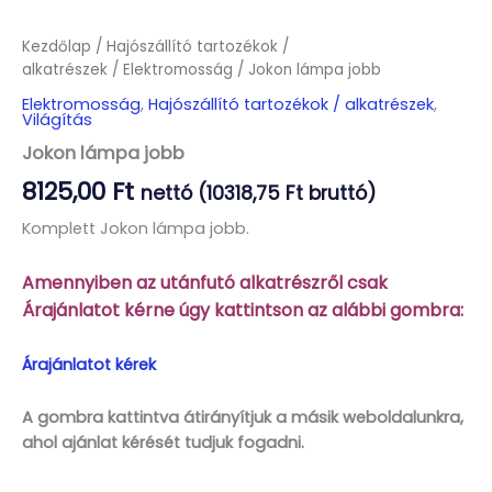
Kezdőlap
/
Hajószállító tartozékok /
alkatrészek
/
Elektromosság
/ Jokon lámpa jobb
Elektromosság
,
Hajószállító tartozékok / alkatrészek
,
Világítás
Jokon lámpa jobb
8125,00
Ft
nettó (
10318,75
Ft
bruttó)
Komplett Jokon lámpa jobb.
Amennyiben az utánfutó alkatrészről csak
Árajánlatot kérne úgy kattintson az alábbi gombra:
Árajánlatot kérek
A gombra kattintva átirányítjuk a másik weboldalunkra,
ahol ajánlat kérését tudjuk fogadni.