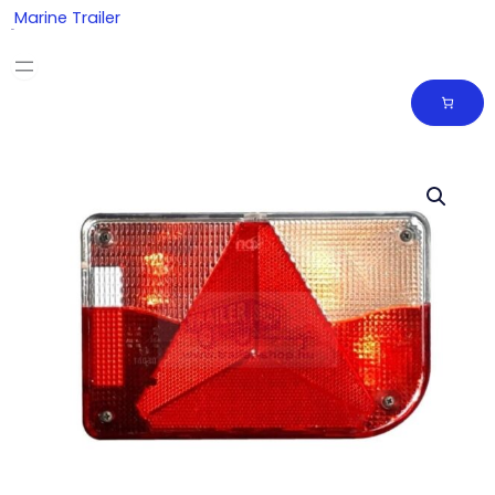
Skip
Marine Trailer
to
content