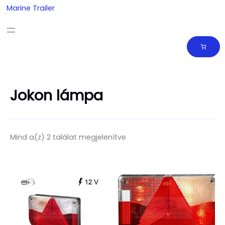
Skip
Marine Trailer
to
content
Jokon lámpa
Mind a(z) 2 találat megjelenítve